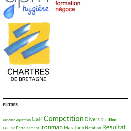
FILTRES
Competition
CaP
Divers
Duathlon
Annonce
Aquathlon
Resultat
Ironman
Marathon
Natation
Entrainement
Eau libre