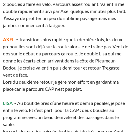
2 boucles à faire en vélo. Parcours assez roulant. Valentin me
double rapidement suivi par Axel quelques minutes plus tard.
J’essaye de profiter un peu du sublime paysage mais mes
jambes commencent à fatiguer.
AXEL
~ Transitions plus rapide que la dernière fois, les deux
grenouilles sont déjà sur la route alors je ne traîne pas. Vent de
dos sur le début du parcours ça roule. Je double Lisa qui me
donne les écarts et en arrivant dans la côte de Pleumeur-
Bodou, je croise valentin puis demi tour et retour Tregastel
vent de face.
Lors du deuxième retour je gère mon effort en gardant ma
place car le parcours CAP n’est pas plat.
LISA
~ Au bout de près d’une heure et demi à pédaler, je pose
enfin le vélo. Et c’est parti pour la CAP : deux boucles au
programme avec un beau dénivelé et des passages dans le
sable.
En sorti de parc, je croise Valentin suivi de très près par Axel.