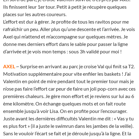
Ils finissent leur 1er tour. Petit à petit je récupère quelques
places sur les autres coureurs.
L’effort est dur à gérer. Je profite de tous les ravitos pour me
rafraîchir un peu. Aller plus qu’une descente et l’arrivée. Je vois
Axel qui m’attend et m’accompagne sur quelques mètres. Je
donne mes derniers effort dans le sable pour passer la ligne
d’arrivée et je vois mon temps : sous 3h validé pour moi !
AXEL
~ Surprise en arrivant au parc je croise Val qui finit sa T2.
Motivation supplémentaire pour vite enfiler les baskets ! J’ai
Valentin en point de mire pendant tout le premier tour mais je
n’ose pas faire l’effort car peur de faire un joli pop-corn avec ces
premières chaleurs. Je gère mon effort et je reviens sur lui au 6
ème kilomètre. On échange quelques mots et on fait route
ensemble jusqu’à voir Lisa. On en profite pour l’encourager.
Juste avant les dernières difficultés Valentin me dit : « Vas y tu
es plus fort » (il a juste le swimrun dans les jambes de la veille).
Sans le vouloir l’écart se fait et je déroule jusqu’à la ligne. Et la