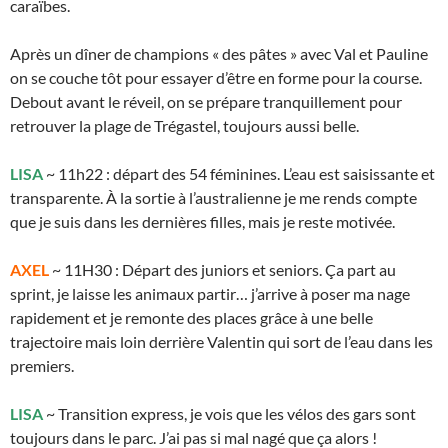
caraïbes.
Après un dîner de champions « des pâtes » avec Val et Pauline
on se couche tôt pour essayer d’être en forme pour la course.
Debout avant le réveil, on se prépare tranquillement pour
retrouver la plage de Trégastel, toujours aussi belle.
LISA
~ 11h22 : départ des 54 féminines. L’eau est saisissante et
transparente. À la sortie à l’australienne je me rends compte
que je suis dans les dernières filles, mais je reste motivée.
AXEL
~ 11H30 : Départ des juniors et seniors. Ça part au
sprint, je laisse les animaux partir… j’arrive à poser ma nage
rapidement et je remonte des places grâce à une belle
trajectoire mais loin derrière Valentin qui sort de l’eau dans les
premiers.
LISA
~ Transition express, je vois que les vélos des gars sont
toujours dans le parc. J’ai pas si mal nagé que ça alors !