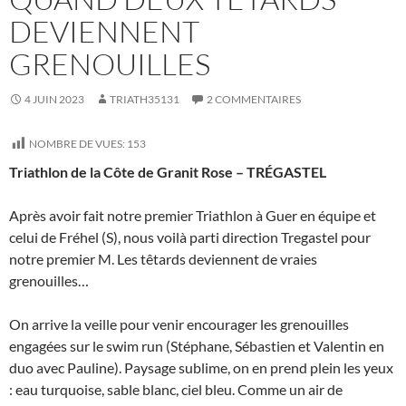
DEVIENNENT
GRENOUILLES
4 JUIN 2023
TRIATH35131
2 COMMENTAIRES
NOMBRE DE VUES:
153
Triathlon de la Côte de Granit Rose – TRÉGASTEL
Après avoir fait notre premier Triathlon à Guer en équipe et
celui de Fréhel (S), nous voilà parti direction Tregastel pour
notre premier M. Les têtards deviennent de vraies
grenouilles…
On arrive la veille pour venir encourager les grenouilles
engagées sur le swim run (Stéphane, Sébastien et Valentin en
duo avec Pauline). Paysage sublime, on en prend plein les yeux
: eau turquoise, sable blanc, ciel bleu. Comme un air de