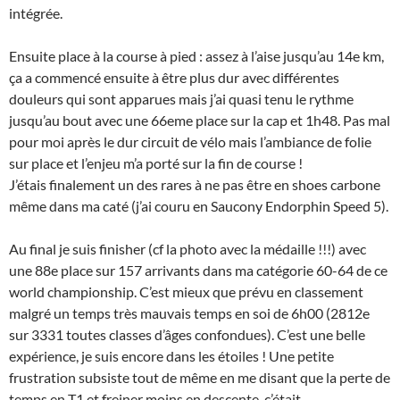
intégrée.
Ensuite place à la course à pied : assez à l’aise jusqu’au 14e km,
ça a commencé ensuite à être plus dur avec différentes
douleurs qui sont apparues mais j’ai quasi tenu le rythme
jusqu’au bout avec une 66eme place sur la cap et 1h48. Pas mal
pour moi après le dur circuit de vélo mais l’ambiance de folie
sur place et l’enjeu m’a porté sur la fin de course !
J’étais finalement un des rares à ne pas être en shoes carbone
même dans ma caté (j’ai couru en Saucony Endorphin Speed 5).
Au final je suis finisher (cf la photo avec la médaille !!!) avec
une 88e place sur 157 arrivants dans ma catégorie 60-64 de ce
world championship. C’est mieux que prévu en classement
malgré un temps très mauvais temps en soi de 6h00 (2812e
sur 3331 toutes classes d’âges confondues). C’est une belle
expérience, je suis encore dans les étoiles ! Une petite
frustration subsiste tout de même en me disant que la perte de
temps en T1 et freiner moins en descente, c’était