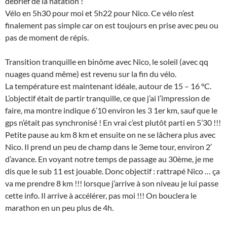
débrief de la natation !
Vélo en 5h30 pour moi et 5h22 pour Nico. Ce vélo n’est
finalement pas simple car on est toujours en prise avec peu ou
pas de moment de répis.
Transition tranquille en binôme avec Nico, le soleil (avec qq
nuages quand même) est revenu sur la fin du vélo.
La température est maintenant idéale, autour de 15 – 16 °C.
L’objectif était de partir tranquille, ce que j’ai l’impression de
faire, ma montre indique 6’10 environ les 3 1er km, sauf que le
gps n’était pas synchronisé ! En vrai c’est plutôt parti en 5’30 !!!
Petite pause au km 8 km et ensuite on ne se lâchera plus avec
Nico. Il prend un peu de champ dans le 3eme tour, environ 2′
d’avance. En voyant notre temps de passage au 30ème, je me
dis que le sub 11 est jouable. Donc objectif : rattrapé Nico … ça
va me prendre 8 km !!! lorsque j’arrive à son niveau je lui passe
cette info. Il arrive à accélérer, pas moi !!! On bouclera le
marathon en un peu plus de 4h.