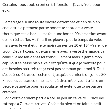
Certains nous doubleront en tri-fonction : j’avais froid pour
eux !
Démarrage sur une route encore détrempée et rien de bien
chaud sur la première partie boisée, le choix de la veste
thermique est le bon ! Il me faut une bonne 20aine de km avant
de me réchauffer. Au final il ne pleuvra plus le temps du vélo,
mais avec le vent et une température entre 10 et 13°, y’a rien de
trop ! Départ compliqué car même avec la veste thermique, ça
caille ! Je me fais dépasser tranquillement mais je garde mon
cap. Tout se passe bien si ce n’est qu’il faut que je m’arrête pour
des besoins naturels (et ça c’est pas commun pour moi !). Tout
s’est déroulé très correctement jusqu’au dernier tronçon de 30
km ou les cuisses commençaient à tirer, m’obligeant à faire un
peu de patinette pour les soulager et éviter que ça ne parte en
crampes !
Donc cette dernière partie a été un peu un calvaire … Nico me
rattrape à 7 km de l’arrivée. Ca fait du bien et on fait un petit