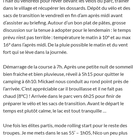
l’half du vendredi pour rêver devant les vélos du parc, trainer
dans le village et récupérer les dossards. Dépôt du vélo et des
sacs de transition le vendredi en fin d’am après midi avant
d’assister au briefing. Autour d’un bon plat de pâtes, grosse
discussion sur la tenue à adopter pour le lendemain : le temps
prévu n’est pas terrible : température le matin à 10° et au max
16° dans l’après midi. De la pluie possible le matin et du vent
fort qui se lève dans la journée.
Démarrage de la course à 7h. Après une petite nuit de sommeil
bien fraiche et bien pluvieuse, réveil à 5h15 pour quitter le
camping à 6h10. Mickael nous conduit au rond point près de
l’arrivée. C’est appréciable car il brouillasse et il ne fait pas
chaud (8°C) ! Arrivée dans le parc vers 6h25 pour finir de
préparer le vélo et les sacs de transition. Avant le départ le
temps est plutôt calme, le lac est tout tranquille …
Une fois les élites partis, mode rolling start pour le reste des
troupes. Je me mets dans le sas 55′ – 1h05, Nico un peu plus