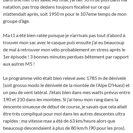
natation, pas trop dedans toujours focalisé sur ce qui
m’attendait après, soit 1950 m pour le 107eme temps de mon
groupe d’âge.
Ma t1 a été bien ratée puisque je n’arrivais pas tout d’abord à
trouver mon sac avec le casque puis ensuite j’ai eu beaucoup
de mal à retrouver mon vélo probablement en stress après le
1er épisode ! 3 bonnes minutes perdues bêtement par rapport
aux autres M5 !
Le programme vélo était bien relevé avec 1785 m de dénivelé
(soit grosso modo le dénivelé de la montée de l’Alpe D’Huez) et
un peu de vent latéral. J’étais bien dans mes watts prévus entre
190 et 210 dans les montées. Si j’ai tenu mon rang dans la
descente sinueuse de début de course, je savais que cela allait
être très compliqué pour moi dans les autres descentes ultra
rapides ; ma vitesse max a été de 63 km/heure alors que
beaucoup descendaient à plus de 80 km/h (90 pour les pros).