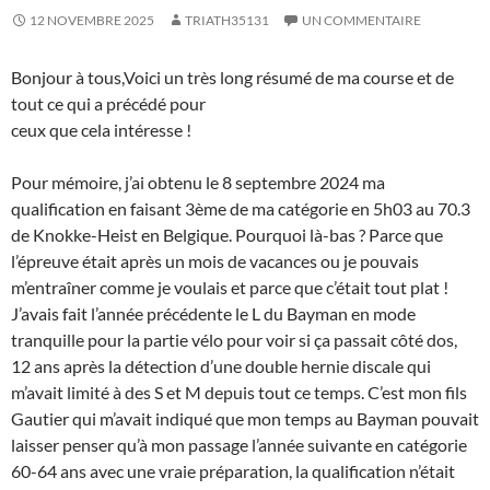
12 NOVEMBRE 2025
TRIATH35131
UN COMMENTAIRE
Bonjour à tous,Voici un très long résumé de ma course et de
tout ce qui a précédé pour
ceux que cela intéresse !
Pour mémoire, j’ai obtenu le 8 septembre 2024 ma
qualification en faisant 3ème de ma catégorie en 5h03 au 70.3
de Knokke-Heist en Belgique. Pourquoi là-bas ? Parce que
l’épreuve était après un mois de vacances ou je pouvais
m’entraîner comme je voulais et parce que c’était tout plat !
J’avais fait l’année précédente le L du Bayman en mode
tranquille pour la partie vélo pour voir si ça passait côté dos,
12 ans après la détection d’une double hernie discale qui
m’avait limité à des S et M depuis tout ce temps. C’est mon fils
Gautier qui m’avait indiqué que mon temps au Bayman pouvait
laisser penser qu’à mon passage l’année suivante en catégorie
60-64 ans avec une vraie préparation, la qualification n’était