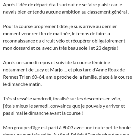
Après l’idée de départ était surtout de se faire plaisir car je
n’avais bien entendu aucune ambition au classement général .
Pour la course proprement dite, je suis arrivé au dernier
moment vendredi fin de matinée, le temps de faire la
reconnaissance du circuit vélo et récupérer obligatoirement
mon dossard et ce, avec un très beau soleil et 23 degrés !
Après un samedi repos et suivi de la course féminine
notamment de Lucy et Marjo … et plus tard d’Anne Roux de
Rennes Tri en 60-64, amie proche de la famille, place à la course
le dimanche matin.
Très stressé le vendredi, focalisé sur les descentes en vélo,
j’étais mieux le samedi, convaincu que je pouvais y arriver et
pas si mal le dimanche avant la course !
Mon groupe d’âge est parti à 9h03 avec une toute petite houle
dans une mer très salée. Au final, j’ai fait 50 m de plus dans ma