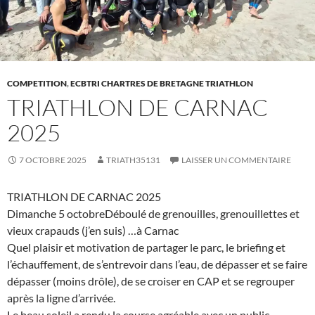
COMPETITION
,
ECBTRI CHARTRES DE BRETAGNE TRIATHLON
TRIATHLON DE CARNAC
2025
7 OCTOBRE 2025
TRIATH35131
LAISSER UN COMMENTAIRE
‌TRIATHLON DE CARNAC 2025
Dimanche 5 octobreDéboulé de grenouilles, grenouillettes et
vieux crapauds (j’en suis) …à Carnac
Quel plaisir et motivation de partager le parc, le briefing et
l’échauffement, de s’entrevoir dans l’eau, de dépasser et se faire
dépasser (moins drôle), de se croiser en CAP et se regrouper
après la ligne d’arrivée.
Le beau soleil a rendu la course agréable avec un public