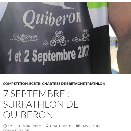
COMPETITION
,
ECBTRI CHARTRES DE BRETAGNE TRIATHLON
7 SEPTEMBRE :
SURFATHLON DE
QUIBERON
12 SEPTEMBRE 2025
TRIATH35131
LAISSER UN
COMMENTAIRE