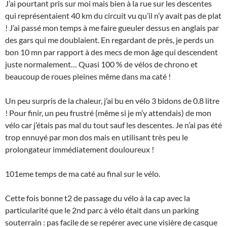
J’ai pourtant pris sur moi mais bien à la rue sur les descentes
qui représentaient 40 km du circuit vu qu’il n’y avait pas de plat
! J’ai passé mon temps à me faire gueuler dessus en anglais par
des gars qui me doublaient. En regardant de près, je perds un
bon 10 mn par rapport à des mecs de mon âge qui descendent
juste normalement… Quasi 100 % de vélos de chrono et
beaucoup de roues pleines même dans ma caté !
Un peu surpris de la chaleur, j’ai bu en vélo 3 bidons de 0.8 litre
! Pour finir, un peu frustré (même si je m’y attendais) de mon
vélo car j’étais pas mal du tout sauf les descentes. Je n’ai pas été
trop ennuyé par mon dos mais en utilisant très peu le
prolongateur immédiatement douloureux !
101eme temps de ma caté au final sur le vélo.
Cette fois bonne t2 de passage du vélo à la cap avec la
particularité que le 2nd parc à vélo était dans un parking
souterrain : pas facile de se repérer avec une visière de casque