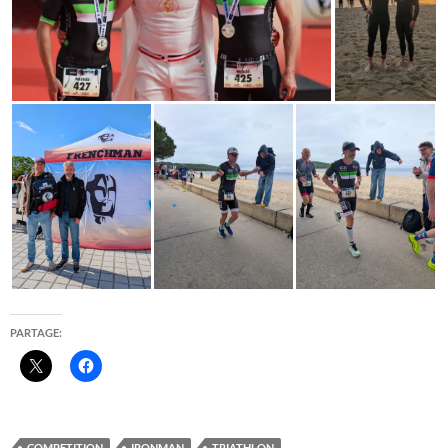
PARTAGE:
COMPETITION
IRONMAN
TRIATHLON