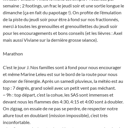
semaine ; 2 footings, un frac le jeudi soir et une sortie longue le
dimanche (ça en fait du papotage !). On profite de l’émulation
de la piste du jeudi soir pour être à fond sur nos fractionnés,
merci à toutes les grenouilles et grenouillettes du jeudi soir
pour les encouragements et bons conseils (et les lièvres : Axel
mais aussi Viviane sur la dernière grosse séance).
Marathon
C’est le jour J. Nos familles sont à fond pour nous encourager
et même Marine Leleu est sur le bord de la route pour nous
donner de l’énergie. Après un samedi pluvieux, la météo est au
top : 7 degrés, grand soleil avec un petit vent pas méchant.
~ 9h : top départ, c’est la cohue, les SAS sont immenses et
devant nous les flammes des 4:30, 4:15 et 4:00 sont à doubler.
On zigzag, on essaie de ne pas se perdre, de respecter notre
allure tout en doublant (mission impossible), c’est très
inconfortable.