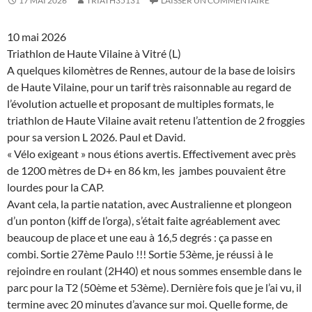
17 MAI 2026
TRIATH35131
LAISSER UN COMMENTAIRE
10 mai 2026
Triathlon de Haute Vilaine à Vitré (L)
A quelques kilomètres de Rennes, autour de la base de loisirs
de Haute Vilaine, pour un tarif très raisonnable au regard de
l’évolution actuelle et proposant de multiples formats, le
triathlon de Haute Vilaine avait retenu l’attention de 2 froggies
pour sa version L 2026. Paul et David.
« Vélo exigeant » nous étions avertis. Effectivement avec près
de 1200 mètres de D+ en 86 km, les jambes pouvaient être
lourdes pour la CAP.
Avant cela, la partie natation, avec Australienne et plongeon
d’un ponton (kiff de l’orga), s’était faite agréablement avec
beaucoup de place et une eau à 16,5 degrés : ça passe en
combi. Sortie 27ème Paulo !!! Sortie 53ème, je réussi à le
rejoindre en roulant (2H40) et nous sommes ensemble dans le
parc pour la T2 (50ème et 53ème). Dernière fois que je l’ai vu, il
termine avec 20 minutes d’avance sur moi. Quelle forme, de