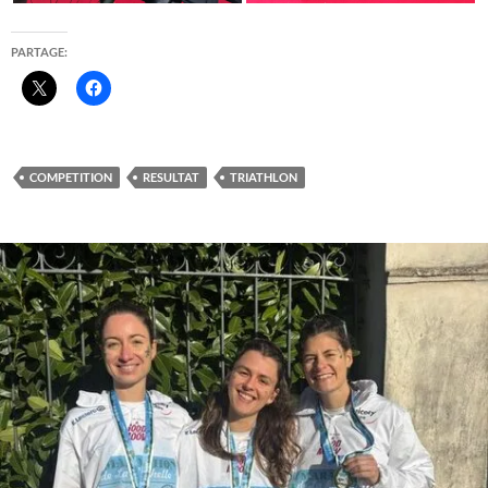
PARTAGE:
COMPETITION
RESULTAT
TRIATHLON