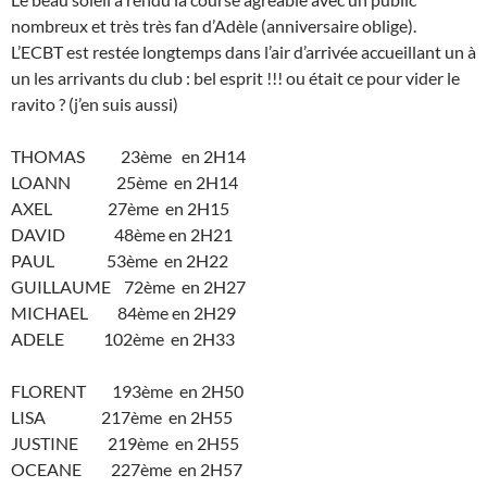
nombreux et très très fan d’Adèle (anniversaire oblige).
L’ECBT est restée longtemps dans l’air d’arrivée accueillant un à
un les arrivants du club : bel esprit !!! ou était ce pour vider le
ravito ? (j’en suis aussi)
THOMAS 23ème en 2H14
LOANN 25ème en 2H14
AXEL 27ème en 2H15
DAVID 48ème en 2H21
PAUL 53ème en 2H22
GUILLAUME 72ème en 2H27
MICHAEL 84ème en 2H29
ADELE 102ème en 2H33
FLORENT 193ème en 2H50
LISA 217ème en 2H55
JUSTINE 219ème en 2H55
OCEANE 227ème en 2H57