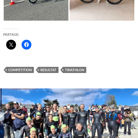
PARTAGE:
COMPETITION
RESULTAT
TRIATHLON