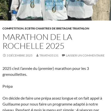
COMPETITION
,
ECBTRI CHARTRES DE BRETAGNE TRIATHLON
MARATHON DE LA
ROCHELLE 2025
3 DÉCEMBRE 2025
TRIATH35131
LAISSER UN COMMENTAIRE
2025 c’est l’année du (premier) marathon pour les 3
grenouillettes.
Prépa
On décide de faire une prépa assez longue et on fait appel à
Guillaume pour nous faire un programme adapté à notre
niveau. Pendant 4 mois le menu est simple : 4 séances par