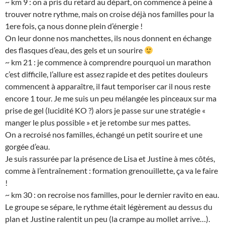
~ km 9 : on a pris du retard au départ, on commence à peine à
trouver notre rythme, mais on croise déjà nos familles pour la
1ere fois, ça nous donne plein d’énergie !
On leur donne nos manchettes, ils nous donnent en échange
des flasques d’eau, des gels et un sourire
~ km 21 : je commence à comprendre pourquoi un marathon
c’est difficile, l’allure est assez rapide et des petites douleurs
commencent à apparaître, il faut temporiser car il nous reste
encore 1 tour. Je me suis un peu mélangée les pinceaux sur ma
prise de gel (lucidité KO ?) alors je passe sur une stratégie «
manger le plus possible » et je retombe sur mes pattes.
On a recroisé nos familles, échangé un petit sourire et une
gorgée d’eau.
Je suis rassurée par la présence de Lisa et Justine à mes côtés,
comme à l’entraînement : formation grenouillette, ça va le faire
!
~ km 30 : on recroise nos familles, pour le dernier ravito en eau.
Le groupe se sépare, le rythme était légèrement au dessus du
plan et Justine ralentit un peu (la crampe au mollet arrive…).