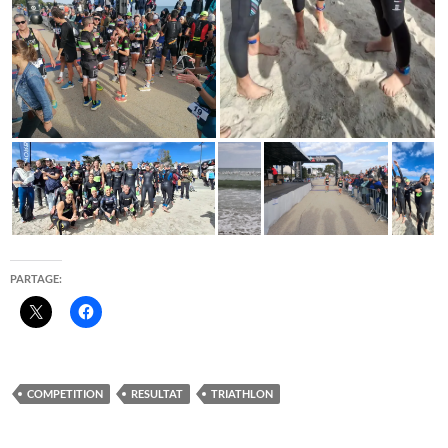
PARTAGE:
COMPETITION
RESULTAT
TRIATHLON