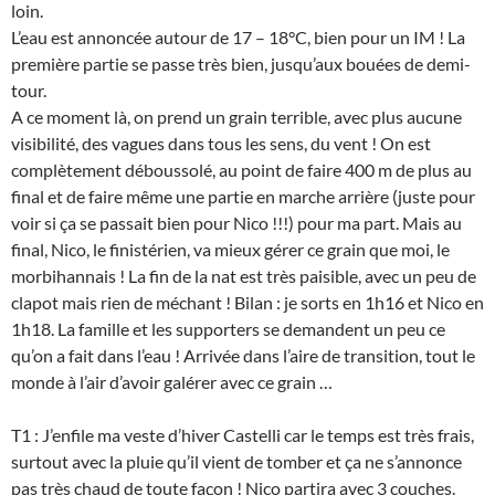
loin.
L’eau est annoncée autour de 17 – 18°C, bien pour un IM ! La
première partie se passe très bien, jusqu’aux bouées de demi-
tour.
A ce moment là, on prend un grain terrible, avec plus aucune
visibilité, des vagues dans tous les sens, du vent ! On est
complètement déboussolé, au point de faire 400 m de plus au
final et de faire même une partie en marche arrière (juste pour
voir si ça se passait bien pour Nico !!!) pour ma part. Mais au
final, Nico, le finistérien, va mieux gérer ce grain que moi, le
morbihannais ! La fin de la nat est très paisible, avec un peu de
clapot mais rien de méchant ! Bilan : je sorts en 1h16 et Nico en
1h18. La famille et les supporters se demandent un peu ce
qu’on a fait dans l’eau ! Arrivée dans l’aire de transition, tout le
monde à l’air d’avoir galérer avec ce grain …
T1 : J’enfile ma veste d’hiver Castelli car le temps est très frais,
surtout avec la pluie qu’il vient de tomber et ça ne s’annonce
pas très chaud de toute façon ! Nico partira avec 3 couches.