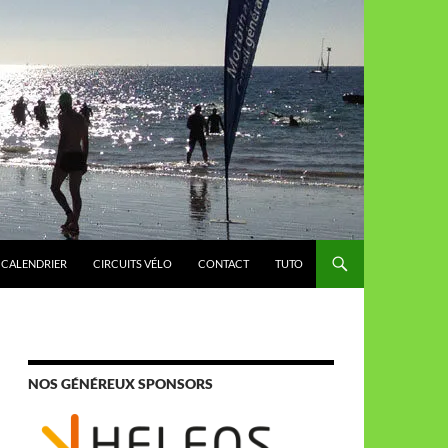
CALENDRIER
CIRCUITS VÉLO
CONTACT
TUTO
NOS GÉNÉREUX SPONSORS