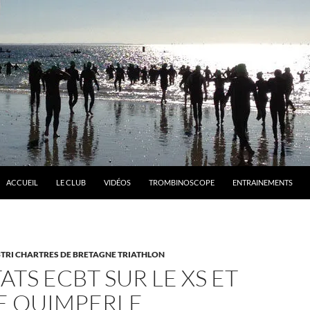
ACCUEIL
LE CLUB
VIDÉOS
TROMBINOSCOPE
ENTRAINEMENTS
TRI CHARTRES DE BRETAGNE TRIATHLON
ATS ECBT SUR LE XS ET
DE QUIMPERLE