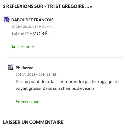
2 RÉFLEXIONS SUR « TRI ST GREGOIRE … »
DABOUDET FRANCOIS
20 MAI 2018 À 19 H 41 MIN
J’ai fini D E V O R É…
RÉPONDRE
Philherve
20 MAI 2018 À 20 H 13 MIN
Pas au point de te laisser reprendre par le frogg qui te
voyait grossir dans son champs de vision
RÉPONDRE
LAISSER UN COMMENTAIRE