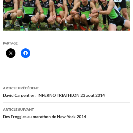
PARTAGE:
Navigation
ARTICLE PRÉCÉDENT
des
David Carpentier : INFERNO TRIATHLON 23 aout 2014
articles
ARTICLE SUIVANT
Des Froggies au marathon de New-York 2014