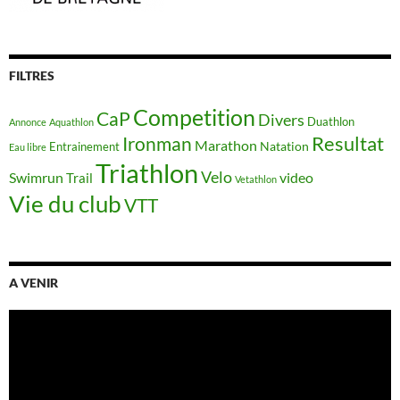
FILTRES
Competition
CaP
Divers
Duathlon
Annonce
Aquathlon
Resultat
Ironman
Marathon
Natation
Entrainement
Eau libre
Triathlon
Velo
Swimrun
video
Trail
Vetathlon
Vie du club
VTT
A VENIR
Lecteur
vidéo