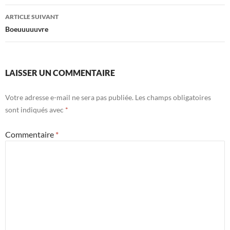
articles
ARTICLE SUIVANT
Boeuuuuuvre
LAISSER UN COMMENTAIRE
Votre adresse e-mail ne sera pas publiée.
Les champs obligatoires
sont indiqués avec
*
Commentaire
*