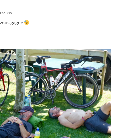
ES:
385
 vous gagne