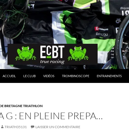
ACCUEIL
LE CLUB
VIDÉOS
TROMBINOSCOPE
ENTRAINEMENTS
 DE BRETAGNE TRIATHLON
A G : EN PLEINE PREPA…
TRIATH35131
LAISSER UN COMMENTAIRE