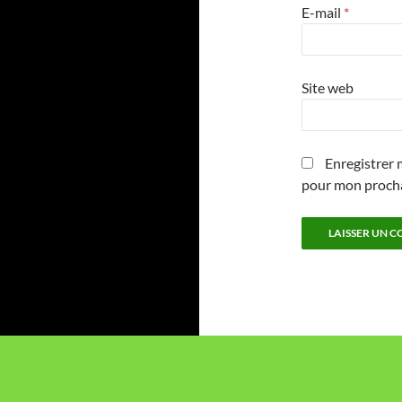
E-mail
*
Site web
Enregistrer 
pour mon proch