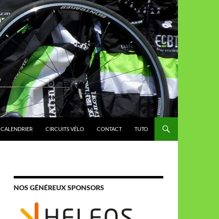
CALENDRIER
CIRCUITS VÉLO
CONTACT
TUTO
NOS GÉNÉREUX SPONSORS