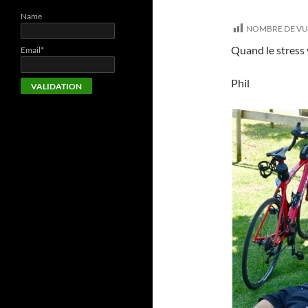
Name
NOMBRE DE VU
Quand le stress
Email*
Phil