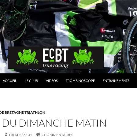
ACCUEIL
LE CLUB
VIDÉOS
TROMBINOSCOPE
ENTRAINEMENTS
 DE BRETAGNE TRIATHLON
E DU DIMANCHE MATIN
TRIATH35131
2 COMMENTAIRES