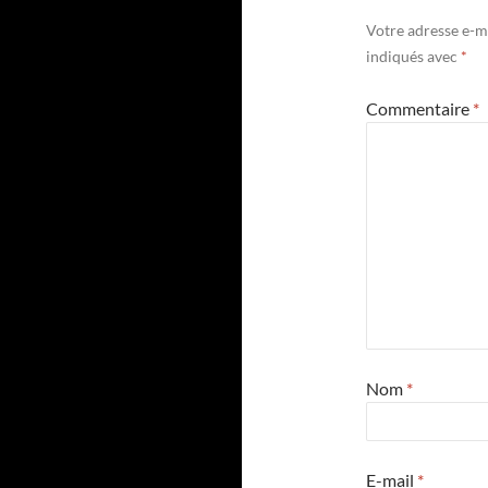
Votre adresse e-ma
indiqués avec
*
Commentaire
*
Nom
*
E-mail
*