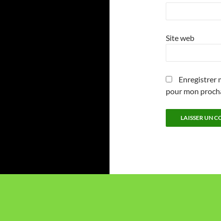
Site web
Enregistrer 
pour mon proch