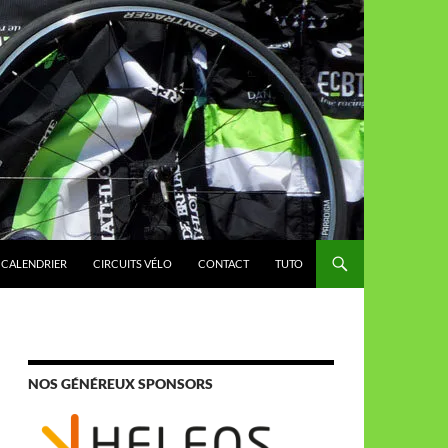
CALENDRIER
CIRCUITS VÉLO
CONTACT
TUTO
NOS GÉNÉREUX SPONSORS