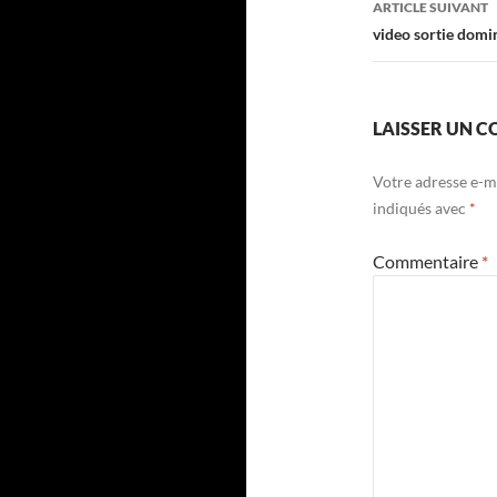
ARTICLE SUIVANT
video sortie domi
LAISSER UN 
Votre adresse e-ma
indiqués avec
*
Commentaire
*