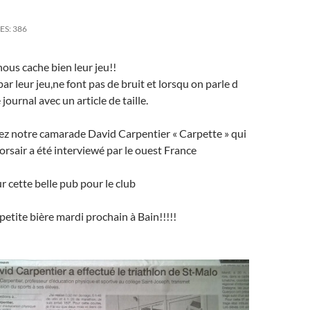
ES:
386
nous cache bien leur jeu!!
ar leur jeu,ne font pas de bruit et lorsqu on parle d
 journal avec un article de taille.
ez notre camarade David Carpentier « Carpette » qui
corsair a été interviewé par le ouest France
 cette belle pub pour le club
petite bière mardi prochain à Bain!!!!!