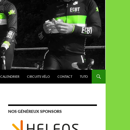
CALENDRIER
CIRCUITS VÉLO
CONTACT
TUTO
NOS GÉNÉREUX SPONSORS