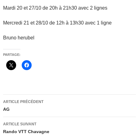
Mardi 20 et 27/10 de 20h à 21h30 avec 2 lignes
Mercredi 21 et 28/10 de 12h à 13h30 avec 1 ligne
Bruno herubel
PARTAGE:
Navigation
ARTICLE PRÉCÉDENT
des
AG
articles
ARTICLE SUIVANT
Rando VTT Chavagne