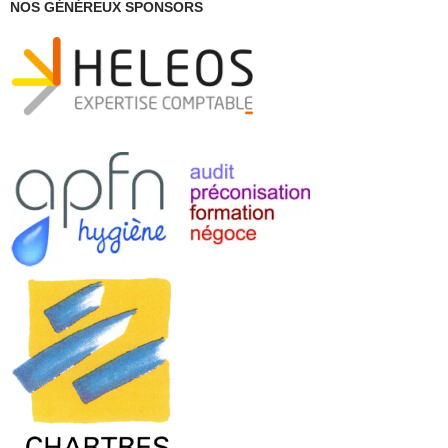
NOS GÉNÉREUX SPONSORS