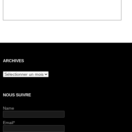
ARCHIVES
Archives
NOUS SUIVRE
Name
Email*