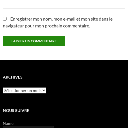
Enregistrer mon nom, mon e-mail et mon site dans le
navigateur pour mon prochain commentaire.
ARCHIVES
Archives
NOUS SUIVRE
Name