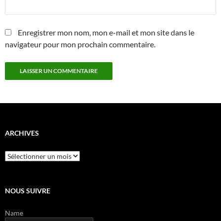
Enregistrer mon nom, mon e-mail et mon site dans le
navigateur pour mon prochain commentaire.
ARCHIVES
Archives
NOUS SUIVRE
Name