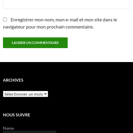
Enregistrer mon nom, mon e-mail et mon site dans le
navigateur pour mon prochain commentaire.
ARCHIVES
Archives
NOUS SUIVRE
Name