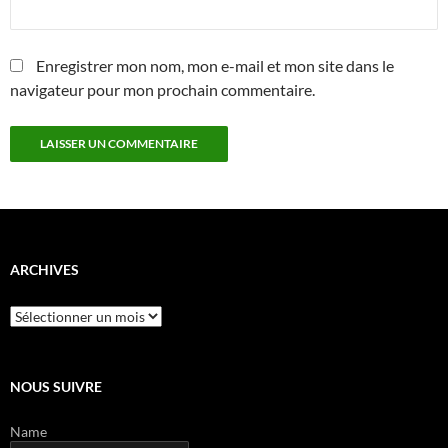
Enregistrer mon nom, mon e-mail et mon site dans le
navigateur pour mon prochain commentaire.
ARCHIVES
Archives
NOUS SUIVRE
Name