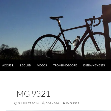
ACCUEIL
LE CLUB
VIDÉOS
TROMBINOSCOPE
ENTRAINEMENTS
IMG 9321
3 JUILLET 2014
564 × 846
IMG 9321