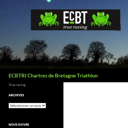
Aller
au
contenu
Recherche
ECBTRI Chartres de Bretagne Triathlon
True racing
ARCHIVES
Archives
NOUS SUIVRE