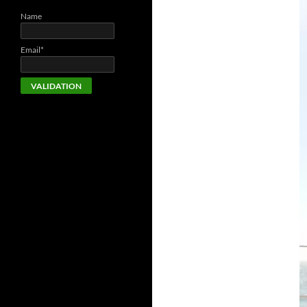
Name
Email*