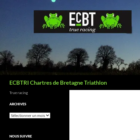
Aller
au
contenu
Recherche
ECBTRI Chartres de Bretagne Triathlon
True racing
ARCHIVES
Archives
NOUS SUIVRE