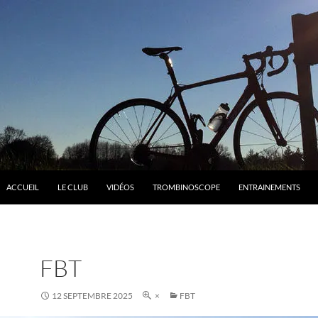
ACCUEIL
LE CLUB
VIDÉOS
TROMBINOSCOPE
ENTRAINEMENTS
FBT
12 SEPTEMBRE 2025
×
FBT