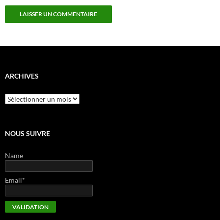
ARCHIVES
Archives
NOUS SUIVRE
Name
Email*