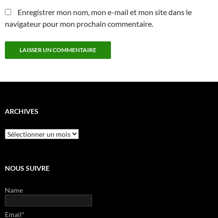
Enregistrer mon nom, mon e-mail et mon site dans le
navigateur pour mon prochain commentaire.
ARCHIVES
Archives
NOUS SUIVRE
Name
Email*