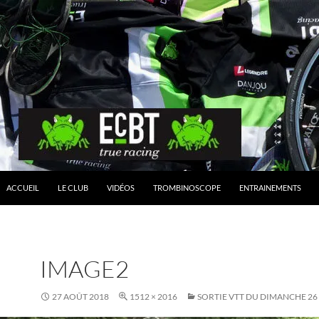
ACCUEIL
LE CLUB
VIDÉOS
TROMBINOSCOPE
ENTRAINEMENTS
IMAGE2
27 AOÛT 2018
1512 × 2016
SORTIE VTT DU DIMANCHE 26