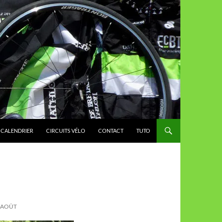
CALENDRIER
CIRCUITS VÉLO
CONTACT
TUTO
 AOÛT