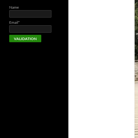
Name
Email*